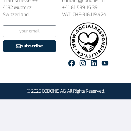
Tramstrasse 99
contact@codonis.ch
4132 Muttenz
+41 61 539 15 39
Switzerland
VAT: CHE-316.119.424
subscribe
© 2025 CODONIS AG. All Rights Reserved.