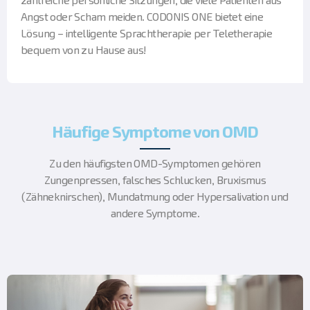
zahlreiche persönliche Sitzungen, die viele Patienten aus
Angst oder Scham meiden. CODONIS ONE bietet eine
Lösung – intelligente Sprachtherapie per Teletherapie
bequem von zu Hause aus!
Häufige Symptome von OMD
Zu den häufigsten OMD-Symptomen gehören
Zungenpressen, falsches Schlucken, Bruxismus
(Zähneknirschen), Mundatmung oder Hypersalivation und
andere Symptome.