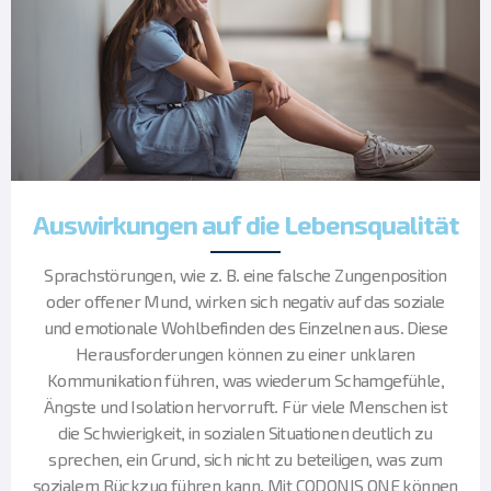
Auswirkungen auf die Lebensqualität
Sprachstörungen, wie z. B. eine falsche Zungenposition
oder offener Mund, wirken sich negativ auf das soziale
und emotionale Wohlbefinden des Einzelnen aus. Diese
Herausforderungen können zu einer unklaren
Kommunikation führen, was wiederum Schamgefühle,
Ängste und Isolation hervorruft. Für viele Menschen ist
die Schwierigkeit, in sozialen Situationen deutlich zu
sprechen, ein Grund, sich nicht zu beteiligen, was zum
sozialem Rückzug führen kann. Mit CODONIS ONE können