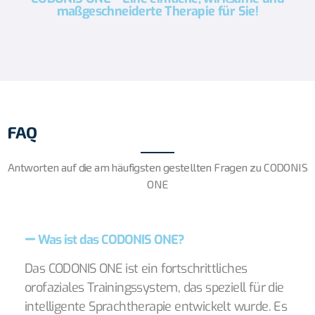
maßgeschneiderte Therapie für Sie!
FAQ
Antworten auf die am häufigsten gestellten Fragen zu CODONIS
ONE
Was ist das CODONIS ONE?
Das CODONIS ONE ist ein fortschrittliches
orofaziales Trainingssystem, das speziell für die
intelligente Sprachtherapie entwickelt wurde. Es