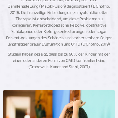
schlafbezogene Atmungsstörung oder eine
Zahnfehlstellung (Malokklusion) diagnostiziert (D’Onofrio,
2019). Die frühzeitige Einbindung einer myofunktionellen
Therapie ist entscheidend, um diese Probleme zu
korrigieren. Kieferorthopädische Rezidive, obstruktive
Schlafapnoe oder Kiefergelenksstörungen oder sogar
Fehlentwicklungen des Schädels sind vorhersehbare Folgen
langfristiger oraler Dysfunktion und OMD (D’Onofrio, 2019).
Studien haben gezeigt, dass bis zu 90% der Kinder mit der
einen oder anderen Form von OMD konfrontiert sind
(Grabowski, Kundt and Stahl, 2007)