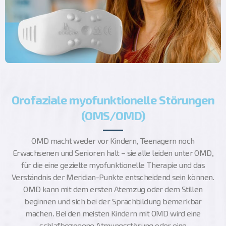
Orofaziale myofunktionelle Störungen
(OMS/OMD)
OMD macht weder vor Kindern, Teenagern noch
Erwachsenen und Senioren halt – sie alle leiden unter OMD,
für die eine gezielte myofunktionelle Therapie und das
Verständnis der Meridian-Punkte entscheidend sein können.
OMD kann mit dem ersten Atemzug oder dem Stillen
beginnen und sich bei der Sprachbildung bemerkbar
machen. Bei den meisten Kindern mit OMD wird eine