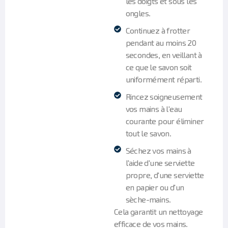
les doigts et sous les
ongles.
Continuez à frotter
pendant au moins 20
secondes, en veillant à
ce que le savon soit
uniformément réparti.
Rincez soigneusement
vos mains à l'eau
courante pour éliminer
tout le savon.
Séchez vos mains à
l'aide d'une serviette
propre, d'une serviette
en papier ou d'un
sèche-mains.
Cela garantit un nettoyage
efficace de vos mains.