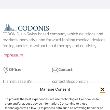
CODONIS is a Swiss based company which develops and
markets innovative and forward-looking medical devices
for logopedics, myofunctional therapy and dentistry.
Impressum
Office:
Contact:
Tramstrasse 99
contact@codonis.ch
4132 Muttenz
+41 61 539 15 39
Manage Consent
Switzerland
VAT: CHE-316.119.424
To provide the best experiences, we use technologies like cookies to
store and/or access device information. Consenting to these
technologies will allow us to process data such as browsing behavior or