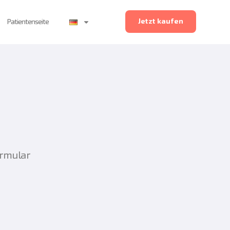
Jetzt kaufen
Patientenseite
ormular