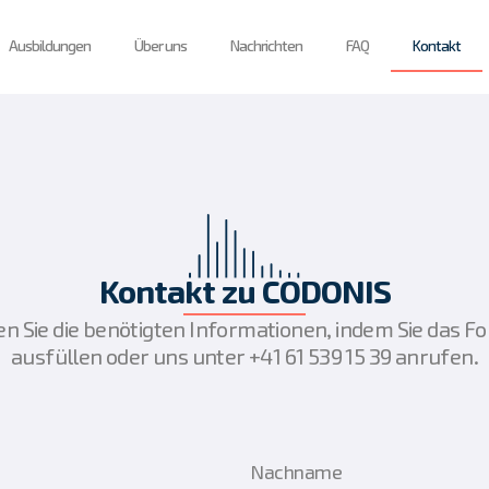
Ausbildungen
Über uns
Nachrichten
FAQ
Kontakt
Kontakt zu CODONIS
en Sie die benötigten Informationen, indem Sie das F
ausfüllen oder uns unter +41 61 539 15 39 anrufen.
Nachname