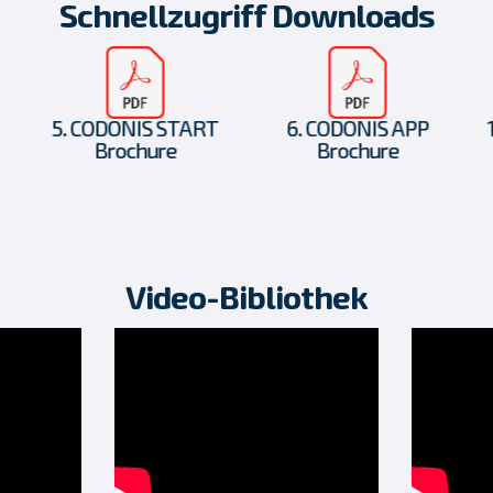
Schnellzugriff Downloads
5. CODONIS START
6. CODONIS APP
Brochure
Brochure
Video-Bibliothek