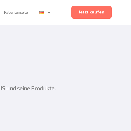
Jetzt kaufen
Patientenseite
IS und seine Produkte.