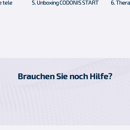
e tele
5. Unboxing CODONIS START
6. Ther
Brauchen Sie noch Hilfe?