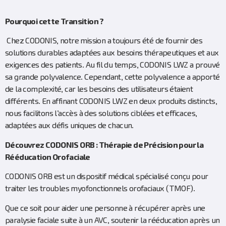
Pourquoi cette Transition ?
Chez CODONIS, notre mission a toujours été de fournir des
solutions durables adaptées aux besoins thérapeutiques et aux
exigences des patients. Au fil du temps, CODONIS LWZ a prouvé
sa grande polyvalence. Cependant, cette polyvalence a apporté
de la complexité, car les besoins des utilisateurs étaient
différents. En affinant CODONIS LWZ en deux produits distincts,
nous facilitons l’accès à des solutions ciblées et efficaces,
adaptées aux défis uniques de chacun.
Découvrez CODONIS ORB : Thérapie de Précision pour la
Rééducation Orofaciale
CODONIS ORB est un dispositif médical spécialisé conçu pour
traiter les troubles myofonctionnels orofaciaux (TMOF).
Que ce soit pour aider une personne à récupérer après une
paralysie faciale suite à un AVC, soutenir la rééducation après un